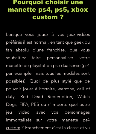
Pourquoi choisir une
manette ps4, ps5, xbox
custom ?
Lorsque vous jouez à vos jeux-vidéos
préférés il est normal, en tant que geek ou
fan absolu d'une franchise, que vous
souhaitiez faire personnaliser votre
manette de playstation ps5 dualsense (ps4
par exemple, mais tous les modèles sont
possibles). Quoi de plus stylé que de
pouvoir jouer à Fortnite, warzone, call of
duty, Red Dead Redemption, Watch
Dogs, FIFA, PES ou n'importe quel autre
jeu vidéo avec vos personnages
immortalisés sur votre
manette ps4
custom
? Franchement c'est la classe et vu