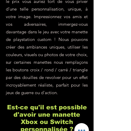
le prix vous auriez tort de vous priver
d'une telle personnalisation, unique, à
votre image. Impressionnez vos amis et
vos adversaires, immergez-vous
davantage dans le jeu avec votre manette
de playstation custom ! Nous pouvons
créer des ambiances uniques, utiliser les
couleurs, visuels ou photos de votre choix,
sur certaines manettes nous remplaçons
les boutons croix / rond / carré / triangle
par des douilles de revolver pour un effet
incroyablement réaliste, parfait pour les
jeux de guerre ou d'action.
Est-ce qu'il est possible
d'avoir une manette
Xbox ou Switch
personnalisée ?