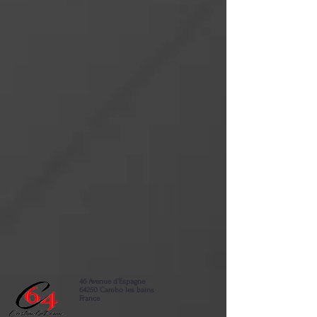
46 Avenue d'Espagne
64250 Cambo les bains
France