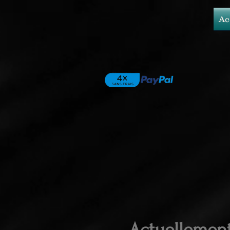
Ac
Actuellemen