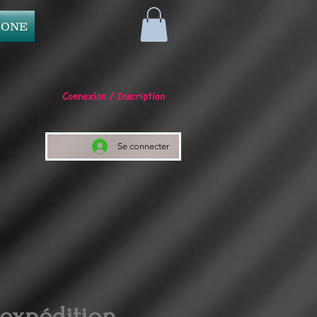
 ONE
Connexion / Inscription
Se connecter
 expédition.