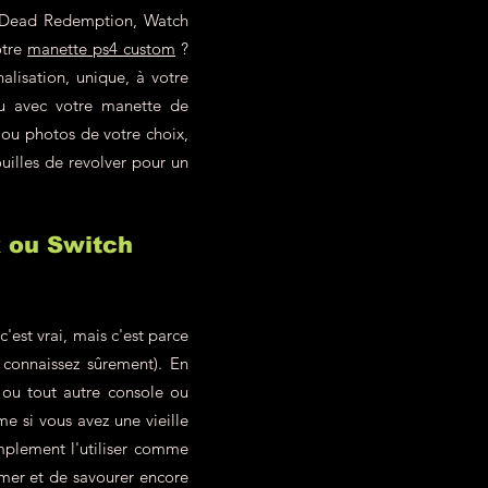
ed Dead Redemption, Watch
otre
manette ps4 custom
?
alisation, unique, à votre
eu avec votre manette de
 ou photos de votre choix,
uilles de revolver pour un
x ou Switch
est vrai, mais c'est parce
 connaissez sûrement). En
ou tout autre console ou
 si vous avez une vieille
mplement l'utiliser comme
imer et de savourer encore