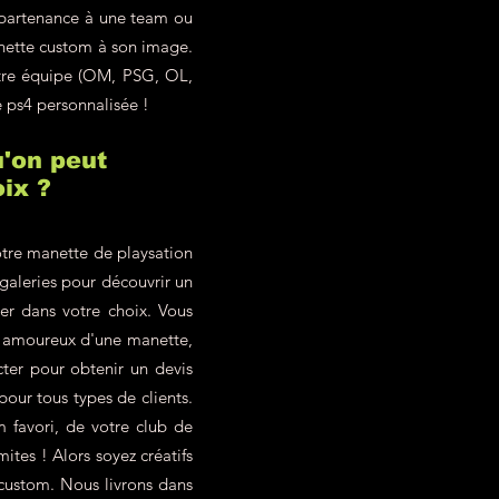
ppartenance à une team ou
anette custom à son image.
otre équipe (OM, PSG, OL,
e ps4 personnalisée !
'on peut
ix ?
tre manette de playsation
 galeries pour découvrir un
ter dans votre choix. Vous
z amoureux d'une manette,
ter pour obtenir un devis
our tous types de clients.
 favori, de votre club de
ites ! Alors soyez créatifs
 custom. Nous livrons dans