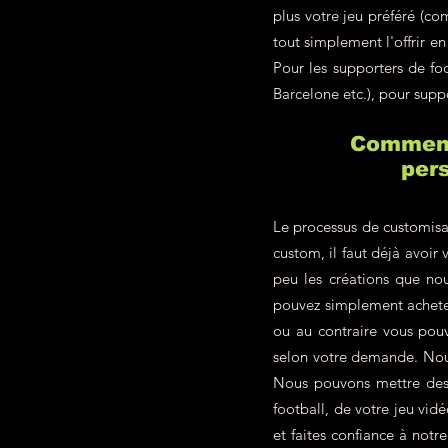
plus votre jeu préféré (c
tout simplement l'offrir 
Pour les supporters de f
Barcelone etc.), pour supp
Comment 
pers
Le processus de customisa
custom, il faut déjà avoir 
peu les créations que nou
pouvez simplement achete
ou au contraire vous pou
selon votre demande. Nous
Nous pouvons mettre des p
football, de votre jeu vid
et faites confiance à not