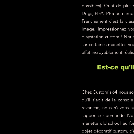
possibles). Quoi de plus
Dogs, FIFA, PES ou n'impo
Franchement c'est la class
image. Impressionnez vo
playstation custom ! Nous 
sur certaines manettes nou
effet incroyablement réalis
Est-ce qu'
Chez Custom's 64 nous som
qu'il s'agit de la conso
revanche, nous n'avons a
support sur demande. Not
manette old school au fon
objet décoratif custom, c