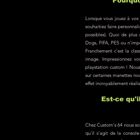
Pourquo
Lorsque vous jouez à vos 
souhaitiez faire personna
possibles). Quoi de plus
Dogs, FIFA, PES ou n'impo
Franchement c'est la class
image. Impressionnez vo
playstation custom ! Nous 
sur certaines manettes nou
effet incroyablement réalis
Est-ce qu'
Chez Custom's 64 nous som
qu'il s'agit de la conso