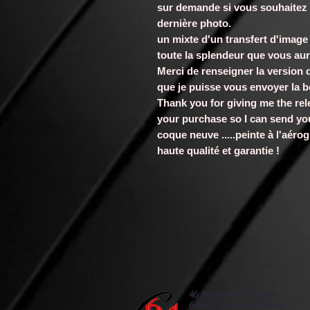
sur demande si vous souhaitez le
dernière photo.
un mixte d'un transfert d'image
toute la splendeur que vous au
Merci de renseigner la version 
que je puisse vous envoyer la 
Thank you for giving me the rel
your purchase so I can send you
coque neuve .....peinte à l'aérog
haute qualité et garantie !
46 Avenue d'Espagne
64250 Cambo les bains