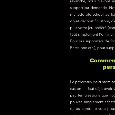
revanche, nous n'avons a
support sur demande. Not
manette old school au fon
objet décoratif custom, c
plus votre jeu préféré (c
tout simplement l'offrir 
Pour les supporters de f
Barcelone etc.), pour supp
Comment 
pers
Le processus de customisa
custom, il faut déjà avoir 
peu les créations que nou
pouvez simplement achete
ou au contraire vous pou