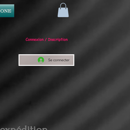
 ONE
Connexion / Inscription
Se connecter
 expédition.