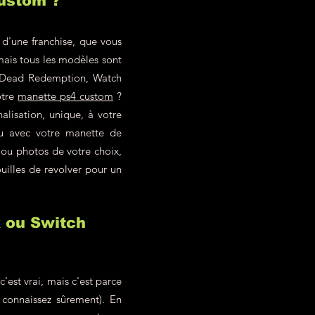
custom ?
 d'une franchise, que vous
mais tous les modèles sont
ed Dead Redemption, Watch
otre
manette ps4 custom
?
alisation, unique, à votre
eu avec votre manette de
 ou photos de votre choix,
uilles de revolver pour un
x ou Switch
est vrai, mais c'est parce
 connaissez sûrement). En