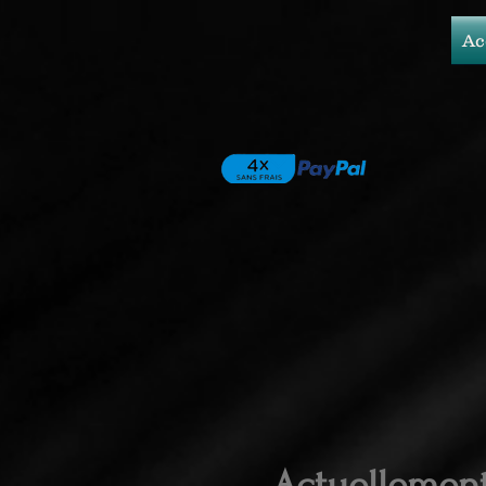
Ac
Actuellemen