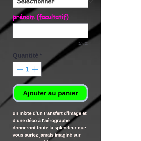
prénom (facultatif)
0/500
Quantité
*
Ajouter au panier
un mixte d'un transfert d'image et
d'une déco à l'aérographe
donneront toute la splendeur que
vous auriez jamais imaginé sur