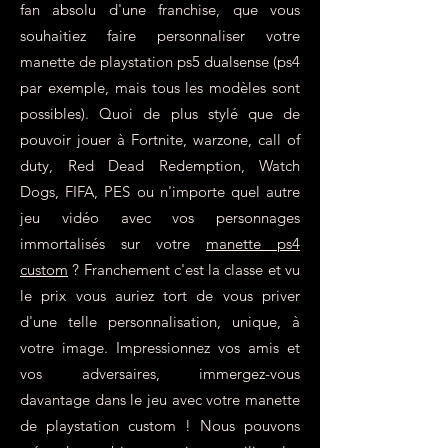
fan absolu d'une franchise, que vous
souhaitiez faire personnaliser votre
manette de playstation ps5 dualsense (ps4
par exemple, mais tous les modèles sont
possibles). Quoi de plus stylé que de
pouvoir jouer à Fortnite, warzone, call of
duty, Red Dead Redemption, Watch
Dogs, FIFA, PES ou n'importe quel autre
jeu vidéo avec vos personnages
immortalisés sur votre
manette ps4
custom
? Franchement c'est la classe et vu
le prix vous auriez tort de vous priver
d'une telle personnalisation, unique, à
votre image. Impressionnez vos amis et
vos adversaires, immergez-vous
davantage dans le jeu avec votre manette
de playstation custom ! Nous pouvons