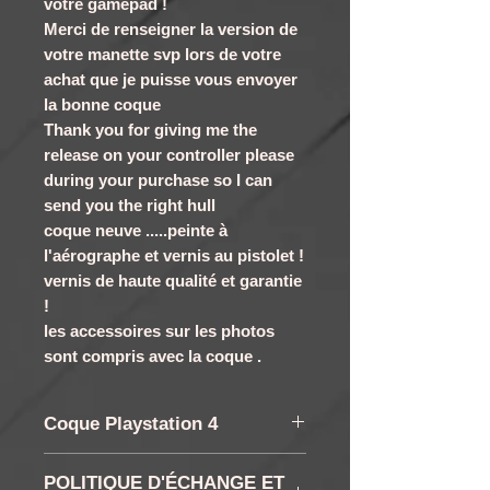
votre gamepad !
Merci de renseigner la version de
votre manette svp lors de votre
achat que je puisse vous envoyer
la bonne coque
Thank you for giving me the
release on your controller please
during your purchase so I can
send you the right hull
coque neuve .....peinte à
l'aérographe et vernis au pistolet !
vernis de haute qualité et garantie
!
les accessoires sur les photos
sont compris avec la coque .
Coque Playstation 4
coque Manette PS4 Original
POLITIQUE D'ÉCHANGE ET