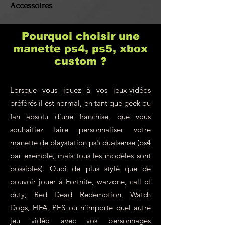
Accessoires
Pourquoi choisir une
manette ps4, ps5, xbox
custom ?
Lorsque vous jouez à vos jeux-vidéos
préférés il est normal, en tant que geek ou
fan absolu d'une franchise, que vous
souhaitiez faire personnaliser votre
manette de playstation ps5 dualsense (ps4
par exemple, mais tous les modèles sont
possibles). Quoi de plus stylé que de
pouvoir jouer à Fortnite, warzone, call of
duty, Red Dead Redemption, Watch
Dogs, FIFA, PES ou n'importe quel autre
jeu vidéo avec vos personnages