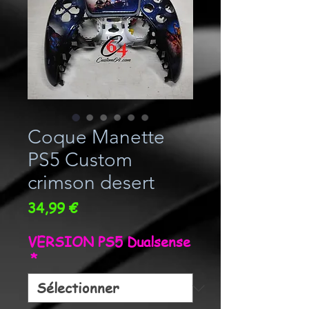
Coque Manette
PS5 Custom
crimson desert
Prix
34,99 €
VERSION PS5 Dualsense
*