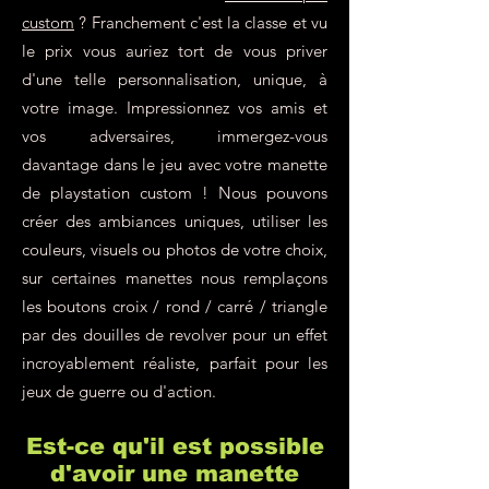
custom
? Franchement c'est la classe et vu
le prix vous auriez tort de vous priver
d'une telle personnalisation, unique, à
votre image. Impressionnez vos amis et
vos adversaires, immergez-vous
davantage dans le jeu avec votre manette
de playstation custom ! Nous pouvons
créer des ambiances uniques, utiliser les
couleurs, visuels ou photos de votre choix,
sur certaines manettes nous remplaçons
les boutons croix / rond / carré / triangle
par des douilles de revolver pour un effet
incroyablement réaliste, parfait pour les
jeux de guerre ou d'action.
Est-ce qu'il est possible
d'avoir une manette