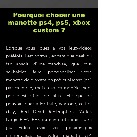
Pourquoi choisir une
manette ps4, ps5, xbox
custom ?
Lorsque vous jouez à vos jeux-vidéos
préférés il est normal, en tant que geek ou
fan absolu d'une franchise, que vous
souhaitiez faire personnaliser votre
manette de playstation ps5 dualsense (ps4
par exemple, mais tous les modèles sont
possibles). Quoi de plus stylé que de
pouvoir jouer à Fortnite, warzone, call of
duty, Red Dead Redemption, Watch
Dogs, FIFA, PES ou n'importe quel autre
jeu vidéo avec vos personnages
immortalisés sur votre
manette ps4