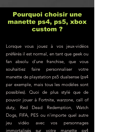
Pourquoi choisir une
manette ps4, ps5, xbox
custom ?
Lorsque vous jouez à vos jeux-vidéos
préférés il est normal, en tant que geek ou
fan absolu d'une franchise, que vous
souhaitiez faire personnaliser votre
manette de playstation ps5 dualsense (ps4
par exemple, mais tous les modèles sont
possibles). Quoi de plus stylé que de
pouvoir jouer à Fortnite, warzone, call of
duty, Red Dead Redemption, Watch
Dogs, FIFA, PES ou n'importe quel autre
jeu vidéo avec vos personnages
immortalisés sur votre
manette ps4