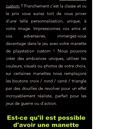
custom
? Franchement c'est la classe et vu
le prix vous auriez tort de vous priver
d'une telle personnalisation, unique, à
votre image. Impressionnez vos amis et
vos adversaires, immergez-vous
davantage dans le jeu avec votre manette
de playstation custom ! Nous pouvons
créer des ambiances uniques, utiliser les
couleurs, visuels ou photos de votre choix,
sur certaines manettes nous remplaçons
les boutons croix / rond / carré / triangle
par des douilles de revolver pour un effet
incroyablement réaliste, parfait pour les
jeux de guerre ou d'action.
Est-ce qu'il est possible
d'avoir une manette