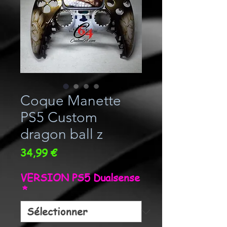
Coque Manette
PS5 Custom
dragon ball z
Prix
34,99 €
VERSION PS5 Dualsense
*