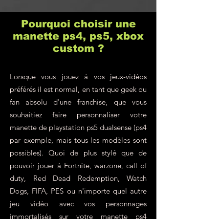
Pourquoi choisir une
manette ps4, ps5, xbox
custom ?
Lorsque vous jouez à vos jeux-vidéos
préférés il est normal, en tant que geek ou
fan absolu d'une franchise, que vous
souhaitiez faire personnaliser votre
manette de playstation ps5 dualsense (ps4
par exemple, mais tous les modèles sont
possibles). Quoi de plus stylé que de
pouvoir jouer à Fortnite, warzone, call of
duty, Red Dead Redemption, Watch
Dogs, FIFA, PES ou n'importe quel autre
jeu vidéo avec vos personnages
immortalisés sur votre
manette ps4