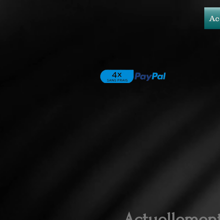
Ac
Actuellemen