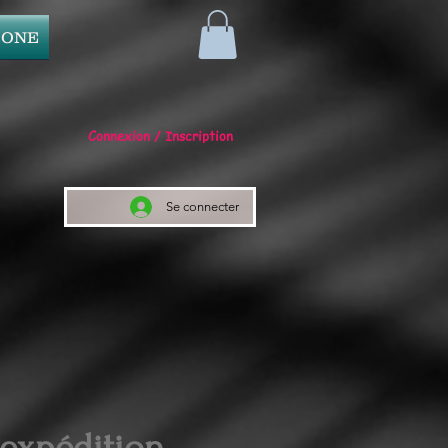
 ONE
Connexion / Inscription
Se connecter
 expédition.