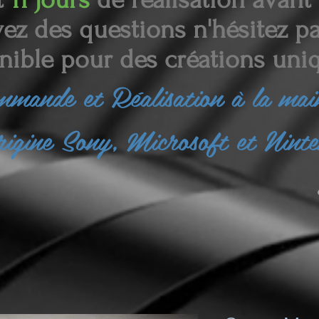
ez des questions n'hésitez pas
nible pour des créations uniq
ommande et
Réalisation à la ma
rigine Sony, Microsoft et Nint