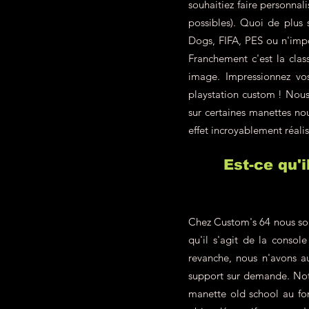
souhaitiez faire personna
possibles). Quoi de plus
Dogs, FIFA, PES ou n'impo
Franchement c'est la class
image. Impressionnez vo
playstation custom ! Nous 
sur certaines manettes nou
effet incroyablement réalis
Est-ce qu'
Chez Custom's 64 nous som
qu'il s'agit de la conso
revanche, nous n'avons a
support sur demande. Not
manette old school au fon