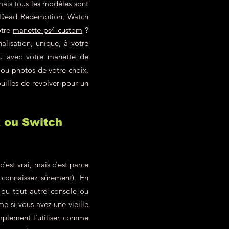
mais tous les modèles sont
ed Dead Redemption, Watch
otre
manette ps4 custom
?
alisation, unique, à votre
eu avec votre manette de
 ou photos de votre choix,
uilles de revolver pour un
x ou Switch
est vrai, mais c'est parce
 connaissez sûrement). En
ou tout autre console ou
 si vous avez une vieille
mplement l'utiliser comme