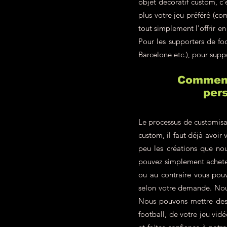
objet décoratif custom, c
plus votre jeu préféré (c
tout simplement l'offrir 
Pour les supporters de f
Barcelone etc.), pour supp
Comment 
pers
Le processus de customisa
custom, il faut déjà avoir 
peu les créations que nou
pouvez simplement achete
ou au contraire vous pou
selon votre demande. Nous
Nous pouvons mettre des p
football, de votre jeu vid