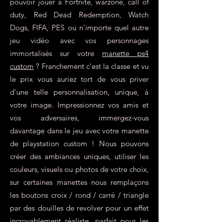
pouvoir jouer à Fortnite, warzone, call of
duty, Red Dead Redemption, Watch
Dogs, FIFA, PES ou n'importe quel autre
jeu vidéo avec vos personnages
immortalisés sur votre
manette ps4
custom
? Franchement c'est la classe et vu
le prix vous auriez tort de vous priver
d'une telle personnalisation, unique, à
votre image. Impressionnez vos amis et
vos adversaires, immergez-vous
davantage dans le jeu avec votre manette
de playstation custom ! Nous pouvons
créer des ambiances uniques, utiliser les
couleurs, visuels ou photos de votre choix,
sur certaines manettes nous remplaçons
les boutons croix / rond / carré / triangle
par des douilles de revolver pour un effet
incroyablement réaliste, parfait pour les