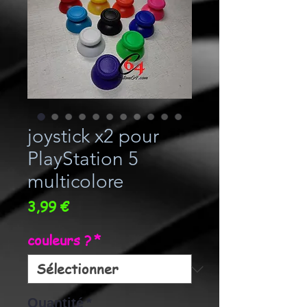
joystick x2 pour
PlayStation 5
multicolore
Prix
3,99 €
couleurs ?
*
Quantité
*