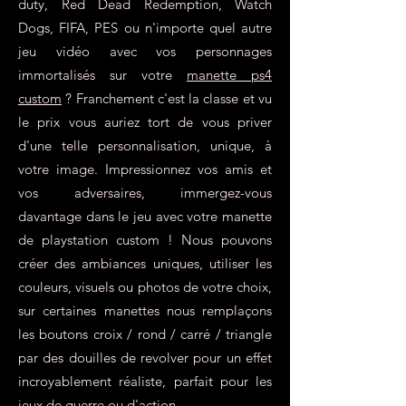
duty, Red Dead Redemption, Watch
Dogs, FIFA, PES ou n'importe quel autre
jeu vidéo avec vos personnages
immortalisés sur votre
manette ps4
custom
? Franchement c'est la classe et vu
le prix vous auriez tort de vous priver
d'une telle personnalisation, unique, à
votre image. Impressionnez vos amis et
vos adversaires, immergez-vous
davantage dans le jeu avec votre manette
de playstation custom ! Nous pouvons
créer des ambiances uniques, utiliser les
couleurs, visuels ou photos de votre choix,
sur certaines manettes nous remplaçons
les boutons croix / rond / carré / triangle
par des douilles de revolver pour un effet
incroyablement réaliste, parfait pour les
jeux de guerre ou d'action.