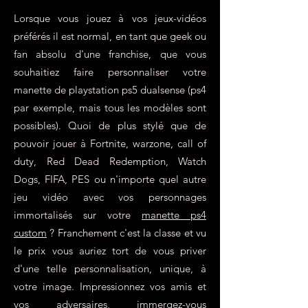
Lorsque vous jouez à vos jeux-vidéos
préférés il est normal, en tant que geek ou
fan absolu d'une franchise, que vous
souhaitiez faire personnaliser votre
manette de playstation ps5 dualsense (ps4
par exemple, mais tous les modèles sont
possibles). Quoi de plus stylé que de
pouvoir jouer à Fortnite, warzone, call of
duty, Red Dead Redemption, Watch
Dogs, FIFA, PES ou n'importe quel autre
jeu vidéo avec vos personnages
immortalisés sur votre
manette ps4
custom
? Franchement c'est la classe et vu
le prix vous auriez tort de vous priver
d'une telle personnalisation, unique, à
votre image. Impressionnez vos amis et
vos adversaires, immergez-vous