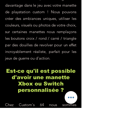
davantage dans le jeu avec votre manette
de playstation custom ! Nous pouvons
créer des ambiances uniques, utiliser les
couleurs, visuels ou photos de votre choix,
sur certaines manettes nous remplaçons
les boutons croix / rond / carré / triangle
par des douilles de revolver pour un effet
incroyablement réaliste, parfait pour les
jeux de guerre ou d'action.
Est-ce qu'il est possible
d'avoir une manette
Xbox ou Switch
personnalisée ?
Chez Custom's 64 nous sommes
spécialisés dans la customisation de