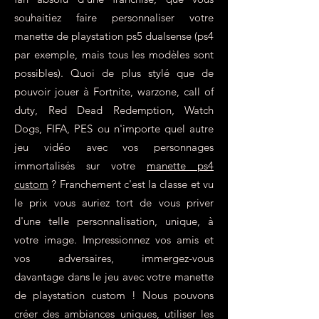
souhaitiez faire personnaliser votre
manette de playstation ps5 dualsense (ps4
par exemple, mais tous les modèles sont
possibles). Quoi de plus stylé que de
pouvoir jouer à Fortnite, warzone, call of
duty, Red Dead Redemption, Watch
Dogs, FIFA, PES ou n'importe quel autre
jeu vidéo avec vos personnages
immortalisés sur votre
manette ps4
custom
? Franchement c'est la classe et vu
le prix vous auriez tort de vous priver
d'une telle personnalisation, unique, à
votre image. Impressionnez vos amis et
vos adversaires, immergez-vous
davantage dans le jeu avec votre manette
de playstation custom ! Nous pouvons
créer des ambiances uniques, utiliser les