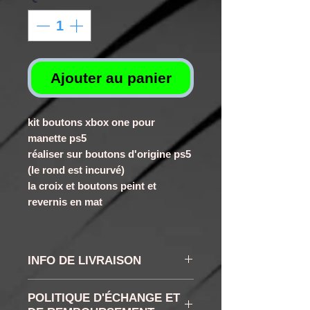
Ajouter au panier
kit boutons xbox one pour
manette ps5
réaliser sur boutons d'origine ps5
(le rond est incurvé)
la croix et boutons peint et
revernis en mat
INFO DE LIVRAISON
les délais varient selon les
POLITIQUE D'ÉCHANGE ET
boutons choisi et selon