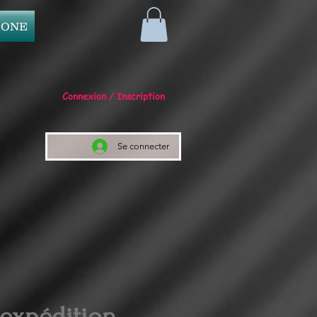
 ONE
Connexion / Inscription
Se connecter
 expédition.