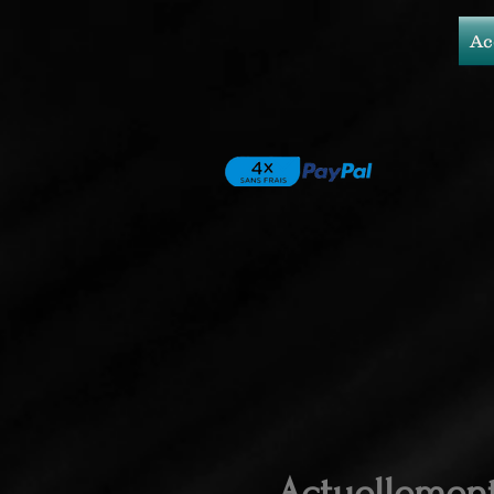
Ac
Actuellemen