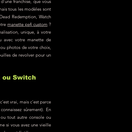
 d'une franchise, que vous
mais tous les modèles sont
ed Dead Redemption, Watch
otre
manette ps4 custom
?
alisation, unique, à votre
eu avec votre manette de
 ou photos de votre choix,
uilles de revolver pour un
x ou Switch
est vrai, mais c'est parce
 connaissez sûrement). En
ou tout autre console ou
 si vous avez une vieille