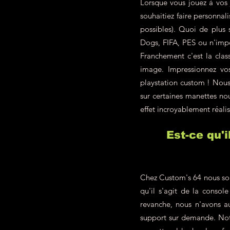
Lorsque vous jouez à vos 
souhaitiez faire personna
possibles). Quoi de plus
Dogs, FIFA, PES ou n'impo
Franchement c'est la class
image. Impressionnez vo
playstation custom ! Nous 
sur certaines manettes nou
effet incroyablement réalis
Est-ce qu'
Chez Custom's 64 nous som
qu'il s'agit de la conso
revanche, nous n'avons a
support sur demande. Not