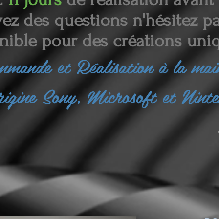
ez des questions n'hésitez pas
nible pour des créations uniq
ommande et
Réalisation à la ma
rigine Sony, Microsoft et Nint