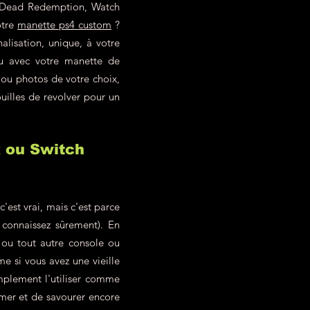
ed Dead Redemption, Watch
otre
manette ps4 custom
?
alisation, unique, à votre
eu avec votre manette de
 ou photos de votre choix,
uilles de revolver pour un
x ou Switch
est vrai, mais c'est parce
 connaissez sûrement). En
ou tout autre console ou
 si vous avez une vieille
mplement l'utiliser comme
imer et de savourer encore