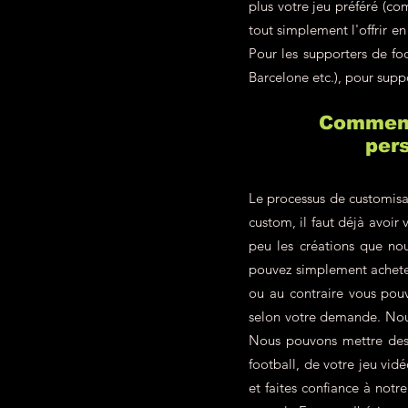
plus votre jeu préféré (c
tout simplement l'offrir 
Pour les supporters de f
Barcelone etc.), pour supp
Comment 
pers
Le processus de customisa
custom, il faut déjà avoir 
peu les créations que nou
pouvez simplement achete
ou au contraire vous pou
selon votre demande. Nous
Nous pouvons mettre des p
football, de votre jeu vid
et faites confiance à not