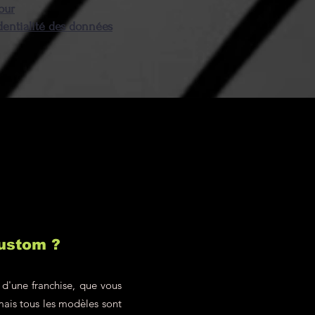
our
dentialité des données
custom ?
 d'une franchise, que vous
mais tous les modèles sont