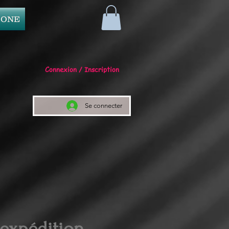
 ONE
Connexion / Inscription
Se connecter
 expédition.