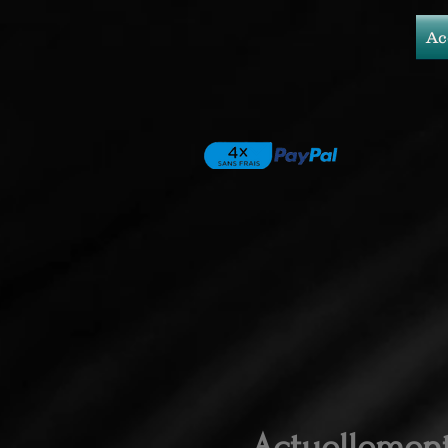
Ac
Actuellemen