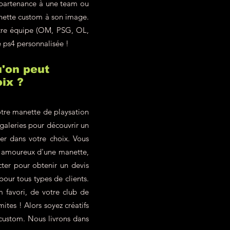
ppartenance à une team ou
anette custom à son image.
otre équipe (OM, PSG, OL,
e ps4 personnalisée !
'on peut
ix ?
tre manette de playsation
 galeries pour découvrir un
ter dans votre choix. Vous
z amoureux d'une manette,
ter pour obtenir un devis
our tous types de clients.
 favori, de votre club de
ites ! Alors soyez créatifs
 custom. Nous livrons dans