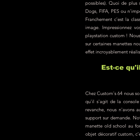
possibles). Quoi de plus
Dogs, FIFA, PES ou n'impo
Franchement c'est la class
image. Impressionnez vo
playstation custom ! Nous 
sur certaines manettes nou
effet incroyablement réalis
Est-ce qu'
Chez Custom's 64 nous som
qu'il s'agit de la conso
revanche, nous n'avons a
support sur demande. Not
manette old school au fon
objet décoratif custom, c