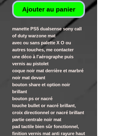
Ajouter au panier
manette PS5 dualsense sony call
of duty warzone mat
avec ou sans palette X O ou
autres touches, me contacter
une déco à l'aérographe puis
vernis au pistolet
coque noir mat derrière et marbré
noir mat devant
bouton share et option noir
brillant
bouton ps or nacré
touche bullet or nacré brillant,
croix directionnel or nacré brillant
partie centrale noir mat
pad tactile bien sûr fonctionnel,
finition vernis mat anti rayure haut