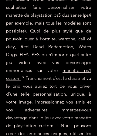
souhaitiez faire personnaliser votre
manette de playstation ps5 dualsense (ps4
par exemple, mais tous les modèles sont
possibles). Quoi de plus stylé que de
pouvoir jouer à Fortnite, warzone, call of
duty, Red Dead Redemption, Watch
Dogs, FIFA, PES ou n'importe quel autre
jeu vidéo avec vos personnages
immortalisés sur votre
manette ps4
custom
? Franchement c'est la classe et vu
le prix vous auriez tort de vous priver
d'une telle personnalisation, unique, à
votre image. Impressionnez vos amis et
vos adversaires, immergez-vous
davantage dans le jeu avec votre manette
de playstation custom ! Nous pouvons
créer des ambiances uniques, utiliser les