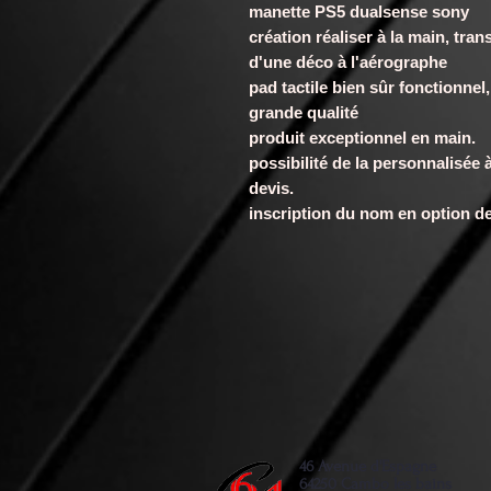
manette PS5 dualsense sony
création réaliser à la main, t
d'une déco à l'aérographe
pad tactile bien sûr fonctionnel,
grande qualité
produit exceptionnel en main.
possibilité de la personnalisée
devis.
inscription du nom en option d
46 Avenue d'Espagne
64250 Cambo les bains