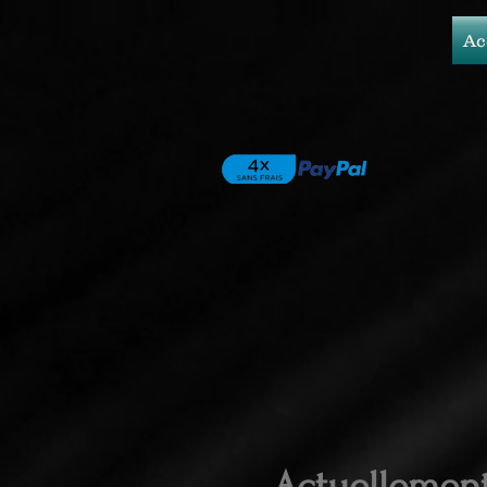
Ac
Actuellemen