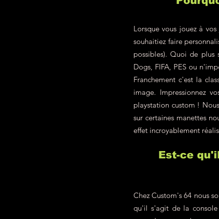
Pourquo
Lorsque vous jouez à vos 
souhaitiez faire personna
possibles). Quoi de plus
Dogs, FIFA, PES ou n'impo
Franchement c'est la class
image. Impressionnez vo
playstation custom ! Nous 
sur certaines manettes nou
effet incroyablement réalis
Est-ce qu'
Chez Custom's 64 nous som
qu'il s'agit de la conso