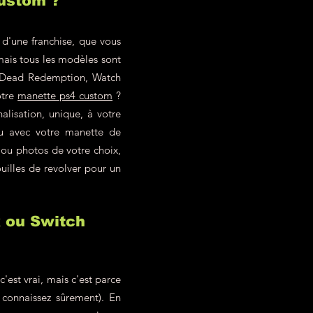
custom ?
 d'une franchise, que vous
mais tous les modèles sont
ed Dead Redemption, Watch
otre
manette ps4 custom
?
alisation, unique, à votre
eu avec votre manette de
 ou photos de votre choix,
uilles de revolver pour un
x ou Switch
est vrai, mais c'est parce
 connaissez sûrement). En