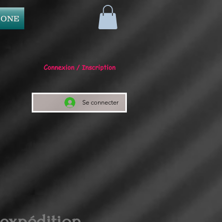
 ONE
Connexion / Inscription
Se connecter
 expédition.