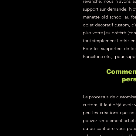
revanche, nous n'avons a
support sur demande. Not
manette old school au fon
objet décoratif custom, c
plus votre jeu préféré (c
tout simplement l'offrir 
Pour les supporters de f
Barcelone etc.), pour supp
Comment 
pers
Le processus de customisa
custom, il faut déjà avoir 
peu les créations que nou
pouvez simplement achete
ou au contraire vous pou