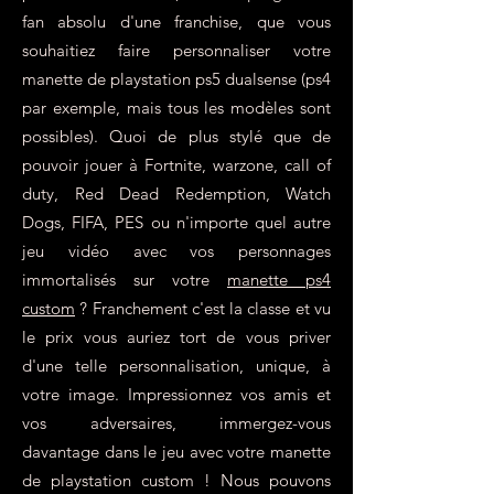
fan absolu d'une franchise, que vous
souhaitiez faire personnaliser votre
manette de playstation ps5 dualsense (ps4
par exemple, mais tous les modèles sont
possibles). Quoi de plus stylé que de
pouvoir jouer à Fortnite, warzone, call of
duty, Red Dead Redemption, Watch
Dogs, FIFA, PES ou n'importe quel autre
jeu vidéo avec vos personnages
immortalisés sur votre
manette ps4
custom
? Franchement c'est la classe et vu
le prix vous auriez tort de vous priver
d'une telle personnalisation, unique, à
votre image. Impressionnez vos amis et
vos adversaires, immergez-vous
davantage dans le jeu avec votre manette
de playstation custom ! Nous pouvons