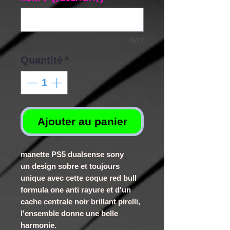
0/12
Quantité
*
Ajouter au panier
manette PS5 dualsense sony
un design sobre et toujours
unique avec cette coque red bull
formula one anti rayure et d'un
cache centrale noir brillant pirelli,
l'ensemble donne une belle
harmonie.