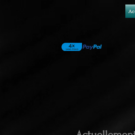
Ac
Actuellemen