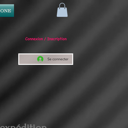
 ONE
Connexion / Inscription
Se connecter
 expédition.