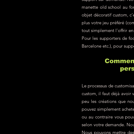
manette old school au fon
objet décoratif custom, c
plus votre jeu préféré (c
tout simplement l'offrir 
Pour les supporters de f
Barcelone etc.), pour supp
Comment 
pers
Le processus de customisa
custom, il faut déjà avoir 
peu les créations que nou
pouvez simplement achete
ou au contraire vous pou
selon votre demande. Nous
Nous pouvons mettre des p