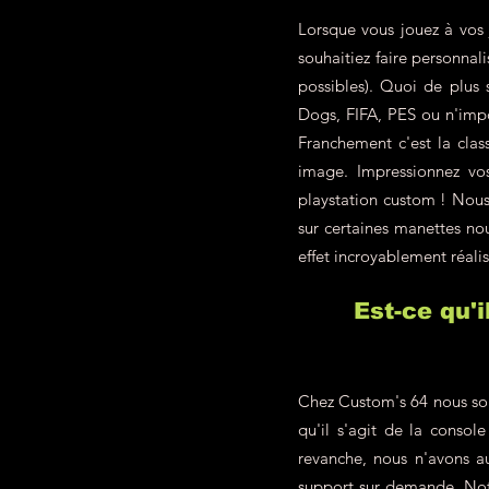
Lorsque vous jouez à vos 
souhaitiez faire personna
possibles). Quoi de plus
Dogs, FIFA, PES ou n'impo
Franchement c'est la class
image. Impressionnez vo
playstation custom ! Nous 
sur certaines manettes nou
effet incroyablement réalis
Est-ce qu'
Chez Custom's 64 nous som
qu'il s'agit de la conso
revanche, nous n'avons a
support sur demande. Not