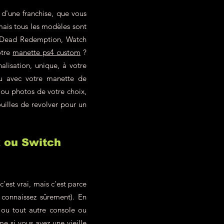
 d'une franchise, que vous
mais tous les modèles sont
ed Dead Redemption, Watch
otre
manette ps4 custom
?
alisation, unique, à votre
eu avec votre manette de
 ou photos de votre choix,
uilles de revolver pour un
x ou Switch
est vrai, mais c'est parce
 connaissez sûrement). En
ou tout autre console ou
 si vous avez une vieille