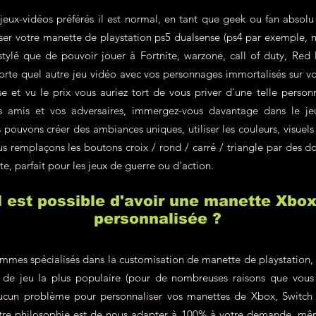
jeux-vidéos préférés il est normal, en tant que geek ou fan absolu
liser votre manette de playstation ps5 dualsense (ps4 par exemple, 
 stylé que de pouvoir jouer à Fortnite, warzone, call of duty, R
rte quel autre jeu vidéo avec vos personnages immortalisés sur v
e et vu le prix vous auriez tort de vous priver d'une telle personn
s amis et vos adversaires, immergez-vous davantage dans le j
pouvons créer des ambiances uniques, utiliser les couleurs, visuels
s remplaçons les boutons croix / rond / carré / triangle par des do
te, parfait pour les jeux de guerre ou d'action.
il est possible d'avoir une manette Xbo
personnalisée ?
mes spécialisés dans la customisation de manette de playstation, c'
le de jeu la plus populaire (pour de nombreuses raisons que vous
ucun problème pour personnaliser vos manettes de Xbox, Switch 
re philosophie est de nous adapter à 100% à votre demande, même