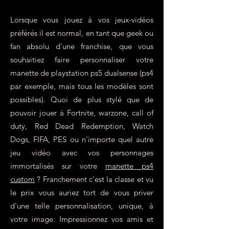
Lorsque vous jouez à vos jeux-vidéos
préférés il est normal, en tant que geek ou
fan absolu d'une franchise, que vous
souhaitiez faire personnaliser votre
manette de playstation ps5 dualsense (ps4
par exemple, mais tous les modèles sont
possibles). Quoi de plus stylé que de
pouvoir jouer à Fortnite, warzone, call of
duty, Red Dead Redemption, Watch
Dogs, FIFA, PES ou n'importe quel autre
jeu vidéo avec vos personnages
immortalisés sur votre
manette ps4
custom
? Franchement c'est la classe et vu
le prix vous auriez tort de vous priver
d'une telle personnalisation, unique, à
votre image. Impressionnez vos amis et