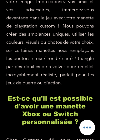
votre image. Impressionnez vos amis et
vos adversaires, immergez-vous
davantage dans le jeu avec votre manette
de playstation custom ! Nous pouvons
créer des ambiances uniques, utiliser les
couleurs, visuels ou photos de votre choix,
sur certaines manettes nous remplaçons
les boutons croix / rond / carré / triangle
par des douilles de revolver pour un effet
incroyablement réaliste, parfait pour les
jeux de guerre ou d'action.
Est-ce qu'il est possible
d'avoir une manette
Xbox ou Switch
personnalisée ?
Chez Custom's 64 nous sommes