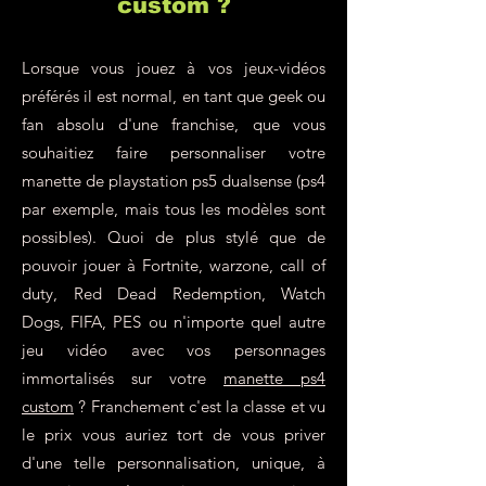
custom ?
Lorsque vous jouez à vos jeux-vidéos
préférés il est normal, en tant que geek ou
fan absolu d'une franchise, que vous
souhaitiez faire personnaliser votre
manette de playstation ps5 dualsense (ps4
par exemple, mais tous les modèles sont
possibles). Quoi de plus stylé que de
pouvoir jouer à Fortnite, warzone, call of
duty, Red Dead Redemption, Watch
Dogs, FIFA, PES ou n'importe quel autre
jeu vidéo avec vos personnages
immortalisés sur votre
manette ps4
custom
? Franchement c'est la classe et vu
le prix vous auriez tort de vous priver
d'une telle personnalisation, unique, à