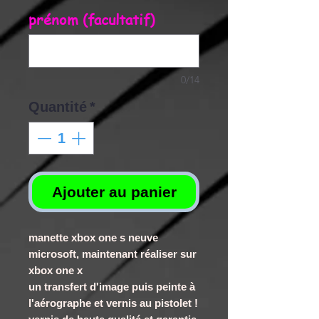
prénom (facultatif)
0/14
Quantité
*
Ajouter au panier
manette xbox one s neuve
microsoft, maintenant réaliser sur
xbox one x
un transfert d'image puis peinte à
l'aérographe et vernis au pistolet !