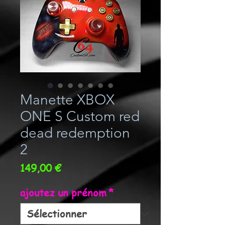
Manette XBOX
ONE S Custom red
dead redemption
2
Prix
149,00 €
ajoutez un prénom
*