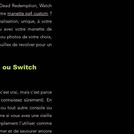
ed Dead Redemption, Watch
otre
manette ps4 custom
?
alisation, unique, à votre
eu avec votre manette de
 ou photos de votre choix,
uilles de revolver pour un
x ou Switch
est vrai, mais c'est parce
 connaissez sûrement). En
ou tout autre console ou
 si vous avez une vieille
mplement l'utiliser comme
imer et de savourer encore