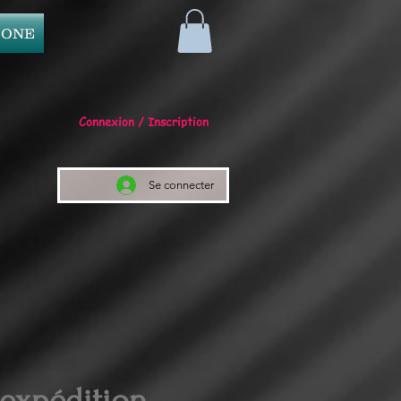
 ONE
Connexion / Inscription
Se connecter
 expédition.