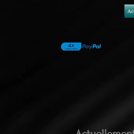
Ac
Actuellemen