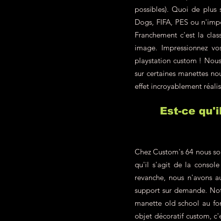
possibles). Quoi de plus
Dogs, FIFA, PES ou n'impo
Franchement c'est la class
image. Impressionnez vo
playstation custom ! Nous 
sur certaines manettes nou
effet incroyablement réalis
Est-ce qu'
Chez Custom's 64 nous som
qu'il s'agit de la conso
revanche, nous n'avons a
support sur demande. Not
manette old school au fon
objet décoratif custom, c