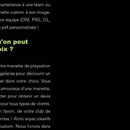
ppartenance à une team ou
anette custom à son image.
otre équipe (OM, PSG, OL,
e ps4 personnalisée !
'on peut
ix ?
tre manette de playsation
 galeries pour découvrir un
ter dans votre choix. Vous
z amoureux d'une manette,
ter pour obtenir un devis
our tous types de clients.
 favori, de votre club de
ites ! Alors soyez créatifs
 custom. Nous livrons dans