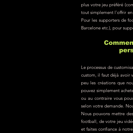
plus votre jeu préféré (c
tout simplement l'offrir 
Pour les supporters de f
Barcelone etc.), pour supp
Comment 
pers
Le processus de customisa
custom, il faut déjà avoir 
peu les créations que nou
pouvez simplement achete
ou au contraire vous pou
selon votre demande. Nous
Nous pouvons mettre des p
football, de votre jeu vid
et faites confiance à not