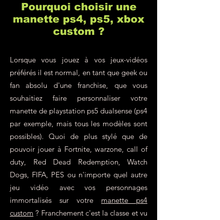
Pourquoi choisir une
manette ps4, ps5, xbox
custom ?
Lorsque vous jouez à vos jeux-vidéos
préférés il est normal, en tant que geek ou
fan absolu d'une franchise, que vous
souhaitiez faire personnaliser votre
manette de playstation ps5 dualsense (ps4
par exemple, mais tous les modèles sont
possibles). Quoi de plus stylé que de
pouvoir jouer à Fortnite, warzone, call of
duty, Red Dead Redemption, Watch
Dogs, FIFA, PES ou n'importe quel autre
jeu vidéo avec vos personnages
immortalisés sur votre
manette ps4
custom
? Franchement c'est la classe et vu