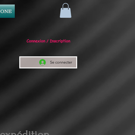
 ONE
Connexion / Inscription
Se connecter
 expédition.