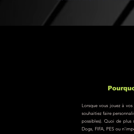
Pourquo
Lorsque vous jouez à vos 
souhaitiez faire personna
possibles). Quoi de plus
Dogs, FIFA, PES ou n'impo