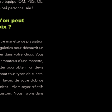
otre équipe (OM, PSG, OL,
e ps4 personnalisée !
'on peut
ix ?
tre manette de playsation
 galeries pour découvrir un
ter dans votre choix. Vous
z amoureux d'une manette,
ter pour obtenir un devis
our tous types de clients.
 favori, de votre club de
ites ! Alors soyez créatifs
 custom. Nous livrons dans