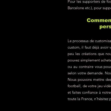
Pour les supporters de f
Barcelone etc.), pour supp
Comment 
pers
Le processus de customisa
custom, il faut déjà avoir 
peu les créations que nou
pouvez simplement achete
ou au contraire vous pou
selon votre demande. Nous
Nous pouvons mettre des p
football, de votre jeu vid
et faites confiance à not
toute la France, n'hésitez p