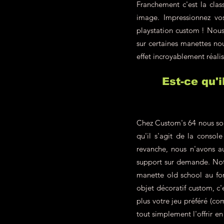
Franchement c'est la class
image. Impressionnez vo
playstation custom ! Nous 
sur certaines manettes nou
effet incroyablement réalis
Est-ce qu'
Chez Custom's 64 nous som
qu'il s'agit de la conso
revanche, nous n'avons a
support sur demande. Not
manette old school au fon
objet décoratif custom, c
plus votre jeu préféré (c
tout simplement l'offrir 