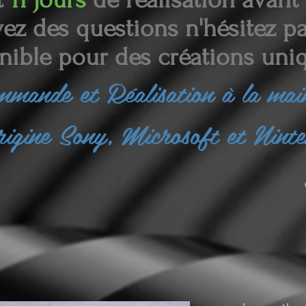
ez des questions n'hésitez pas
nible pour des créations uniq
ommande et
Réalisation à la ma
rigine Sony, Microsoft et Nint