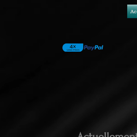
Ac
Actuellemen