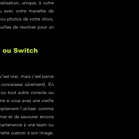
alisation, unique, à votre
eu avec votre manette de
 ou photos de votre choix,
uilles de revolver pour un
x ou Switch
est vrai, mais c'est parce
 connaissez sûrement). En
ou tout autre console ou
 si vous avez une vieille
mplement l'utiliser comme
imer et de savourer encore
ppartenance à une team ou
anette custom à son image.