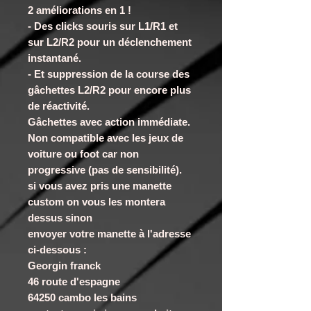
2 améliorations en 1 !
- Des clicks souris sur L1/R1 et
sur L2/R2 pour un déclenchement
instantané.
- Et suppression de la course des
gâchettes L2/R2 pour encore plus
de réactivité.
Gâchettes avec action immédiate.
Non compatible avec les jeux de
voiture ou foot car non
progressive (pas de sensibilité).
si vous avez pris une manette
custom on vous les montera
dessus sinon
envoyer votre manette à l'adresse
ci-dessous :
Georgin franck
46 route d'espagne
64250 cambo les bains