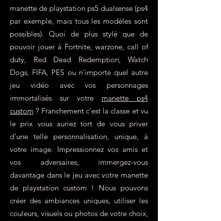
relativement court.
manette de playstation ps5 dualsense (ps4
par exemple, mais tous les modèles sont
possibles). Quoi de plus stylé que de
pouvoir jouer à Fortnite, warzone, call of
duty, Red Dead Redemption, Watch
Dogs, FIFA, PES ou n'importe quel autre
jeu vidéo avec vos personnages
immortalisés sur votre
manette ps4
custom
? Franchement c'est la classe et vu
le prix vous auriez tort de vous priver
d'une telle personnalisation, unique, à
votre image. Impressionnez vos amis et
vos adversaires, immergez-vous
davantage dans le jeu avec votre manette
de playstation custom ! Nous pouvons
créer des ambiances uniques, utiliser les
couleurs, visuels ou photos de votre choix,