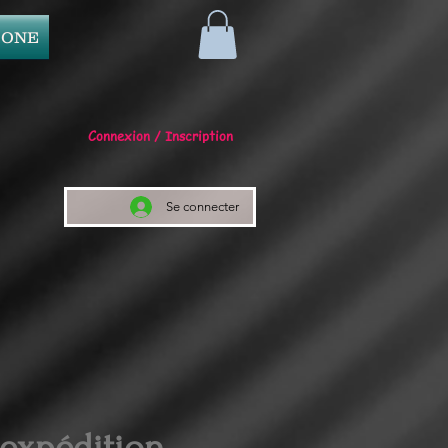
 ONE
Connexion / Inscription
Se connecter
 expédition.