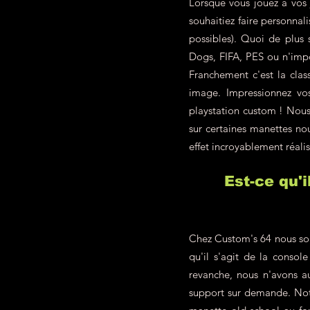
Lorsque vous jouez à vos 
souhaitiez faire personna
possibles). Quoi de plus
Dogs, FIFA, PES ou n'impo
Franchement c'est la class
image. Impressionnez vo
playstation custom ! Nous 
sur certaines manettes nou
effet incroyablement réalis
Est-ce qu'
Chez Custom's 64 nous som
qu'il s'agit de la conso
revanche, nous n'avons a
support sur demande. Not