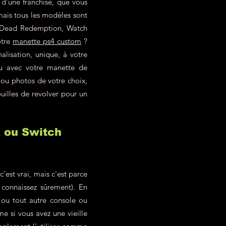
 d'une franchise, que vous
mais tous les modèles sont
ed Dead Redemption, Watch
otre
manette ps4 custom
?
alisation, unique, à votre
eu avec votre manette de
 ou photos de votre choix,
uilles de revolver pour un
x ou Switch
est vrai, mais c'est parce
 connaissez sûrement). En
ou tout autre console ou
 si vous avez une vieille