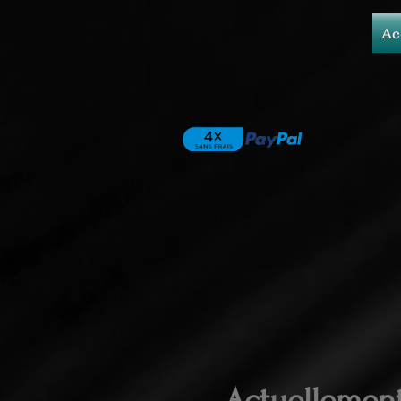
Ac
Actuellemen