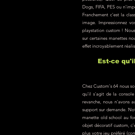
Dogs, FIFA, PES ou n'impo
Franchement c'est la class
image. Impressionnez vo
playstation custom ! Nous 
sur certaines manettes nou
effet incroyablement réalis
Est-ce qu'
Chez Custom's 64 nous som
qu'il s'agit de la conso
revanche, nous n'avons a
support sur demande. Not
manette old school au fon
objet décoratif custom, c
plus votre jeu préféré (c