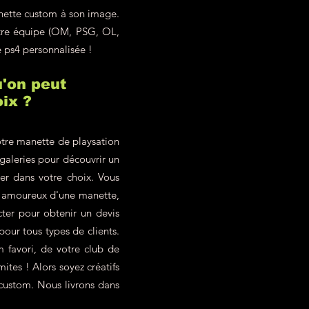
anette custom à son image.
otre équipe (OM, PSG, OL,
e ps4 personnalisée !
'on peut
ix ?
tre manette de playsation
 galeries pour découvrir un
ter dans votre choix. Vous
z amoureux d'une manette,
ter pour obtenir un devis
our tous types de clients.
 favori, de votre club de
ites ! Alors soyez créatifs
 custom. Nous livrons dans