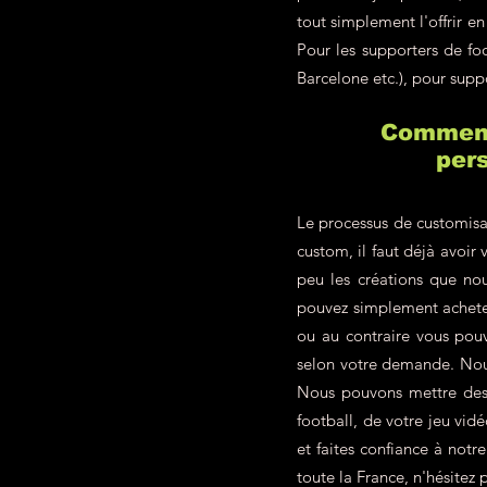
tout simplement l'offrir 
Pour les supporters de f
Barcelone etc.), pour supp
Comment 
pers
Le processus de customisa
custom, il faut déjà avoir 
peu les créations que nou
pouvez simplement achete
ou au contraire vous pou
selon votre demande. Nous
Nous pouvons mettre des p
football, de votre jeu vid
et faites confiance à not
toute la France, n'hésitez p