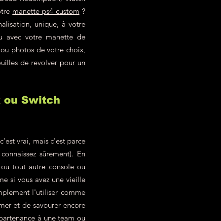
otre
manette ps4 custom
?
alisation, unique, à votre
eu avec votre manette de
 ou photos de votre choix,
uilles de revolver pour un
x ou Switch
est vrai, mais c'est parce
 connaissez sûrement). En
ou tout autre console ou
 si vous avez une vieille
mplement l'utiliser comme
imer et de savourer encore
ppartenance à une team ou