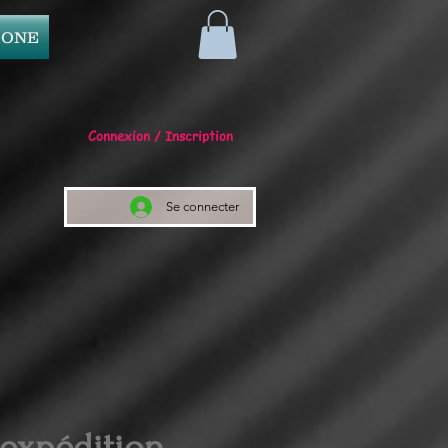
 ONE
Connexion / Inscription
Se connecter
 expédition.