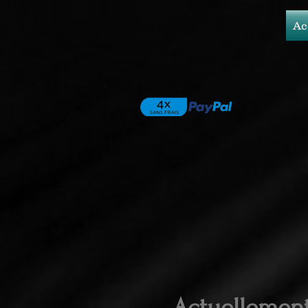
Ac
Actuellemen