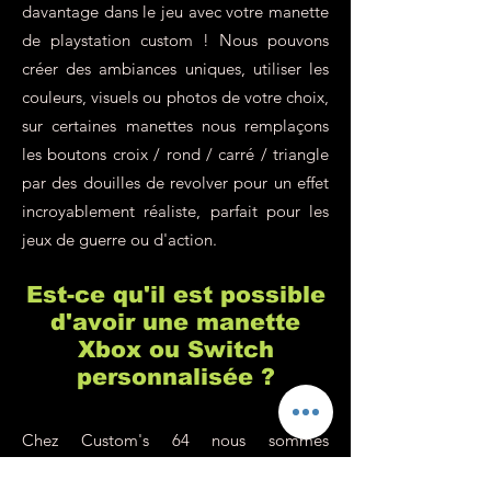
davantage dans le jeu avec votre manette
de playstation custom ! Nous pouvons
créer des ambiances uniques, utiliser les
couleurs, visuels ou photos de votre choix,
sur certaines manettes nous remplaçons
les boutons croix / rond / carré / triangle
par des douilles de revolver pour un effet
incroyablement réaliste, parfait pour les
jeux de guerre ou d'action.
Est-ce qu'il est possible
d'avoir une manette
Xbox ou Switch
personnalisée ?
Chez Custom's 64 nous sommes
spécialisés dans la customisation de