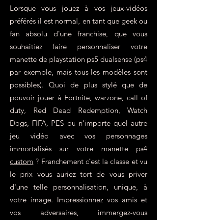
Lorsque vous jouez à vos jeux-vidéos
préférés il est normal, en tant que geek ou
fan absolu d'une franchise, que vous
souhaitiez faire personnaliser votre
manette de playstation ps5 dualsense (ps4
par exemple, mais tous les modèles sont
possibles). Quoi de plus stylé que de
pouvoir jouer à Fortnite, warzone, call of
duty, Red Dead Redemption, Watch
Dogs, FIFA, PES ou n'importe quel autre
jeu vidéo avec vos personnages
immortalisés sur votre
manette ps4
custom
? Franchement c'est la classe et vu
le prix vous auriez tort de vous priver
d'une telle personnalisation, unique, à
votre image. Impressionnez vos amis et
vos adversaires, immergez-vous