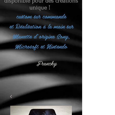
disponible pour des créations
unique !
custom sur commande
et
Réalisation à la main sur
Manette d'origine Sony,
Microsoft et Nintendo
Francky