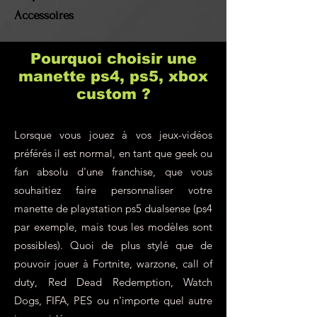
Accessoires
Pourquoi choisir une
manette ps4, ps5, xbox
custom ?
Lorsque vous jouez à vos jeux-vidéos
préférés il est normal, en tant que geek ou
fan absolu d'une franchise, que vous
souhaitiez faire personnaliser votre
manette de playstation ps5 dualsense (ps4
par exemple, mais tous les modèles sont
possibles). Quoi de plus stylé que de
pouvoir jouer à Fortnite, warzone, call of
duty, Red Dead Redemption, Watch
Dogs, FIFA, PES ou n'importe quel autre