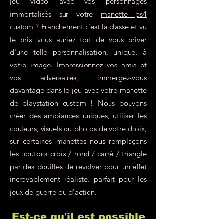
jeu vidéo avec vos personnages
immortalisés sur votre
manette ps4
custom
? Franchement c'est la classe et vu
le prix vous auriez tort de vous priver
d'une telle personnalisation, unique, à
votre image. Impressionnez vos amis et
vos adversaires, immergez-vous
davantage dans le jeu avec votre manette
de playstation custom ! Nous pouvons
créer des ambiances uniques, utiliser les
couleurs, visuels ou photos de votre choix,
sur certaines manettes nous remplaçons
les boutons croix / rond / carré / triangle
par des douilles de revolver pour un effet
incroyablement réaliste, parfait pour les
jeux de guerre ou d'action.
Est-ce qu'il est possible